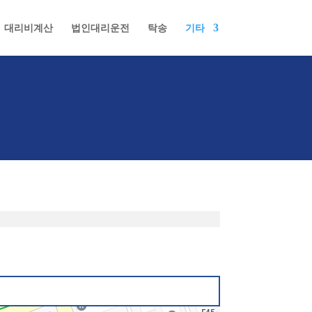
대리비계산
법인대리운전
탁송
기타