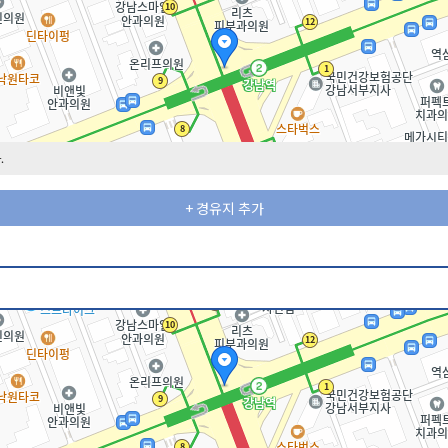
.
+ 경유지 추가