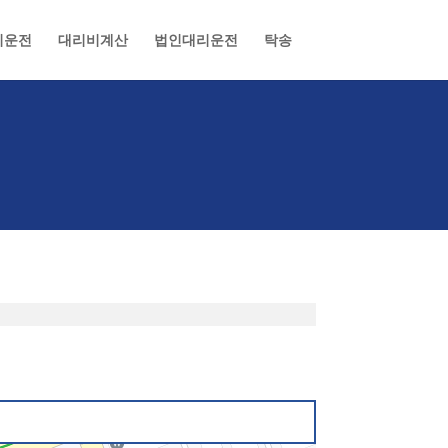
리운전
대리비계산
법인대리운전
탁송