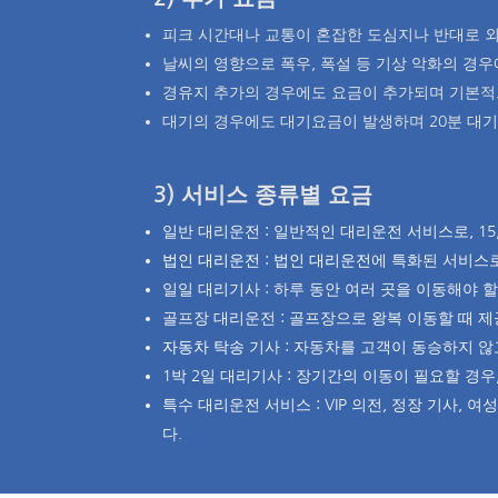
피크 시간대나 교통이 혼잡한 도심지나 반대로 외
날씨의 영향으로 폭우, 폭설 등 기상 악화의 경
경유지 추가의 경우에도 요금이 추가되며 기본적으로
대기의 경우에도 대기요금이 발생하며 20분 대기시
3) 서비스 종류별 요금
일반 대리운전 : 일반적인 대리운전 서비스로, 1
법인
대리운전
:
법인 대리운전
에 특화된 서비스로
일일 대리기사 : 하루 동안 여러 곳을 이동해야 할
골프장 대리운전 : 골프장으로 왕복 이동할 때 제공
자동차 탁송
기사 : 자동차를 고객이 동승하지 않
1박 2일 대리기사 : 장기간의 이동이 필요할 경우,
특수 대리운전 서비스 : VIP 의전, 정장 기사,
다.