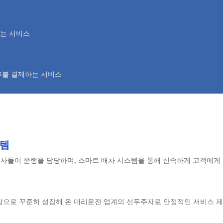
주는 서비스
후불 결제하는 서비스
스템
된 기사들이 운행을 담당하며, 스마트 배차 시스템을 통해 신속하게 고객에게
탕으로 꾸준히 성장해 온 대리운전 업계의 선두주자로 안정적인 서비스 