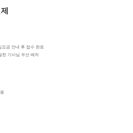
결제
일요금 안내 후 접수 완료
친절한 기사님 우선 배차
이용